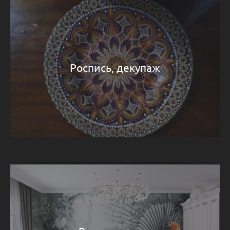
Роспись, декупаж