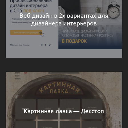
Веб дизайн в 2х вариантах для
дизайнера интерьеров
Картинная лавка — Декстоп