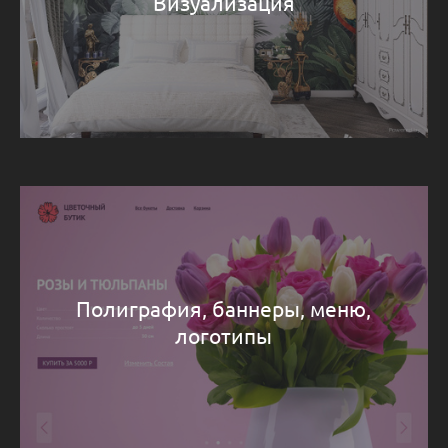
Визуализация
Полиграфия, баннеры, меню,
логотипы