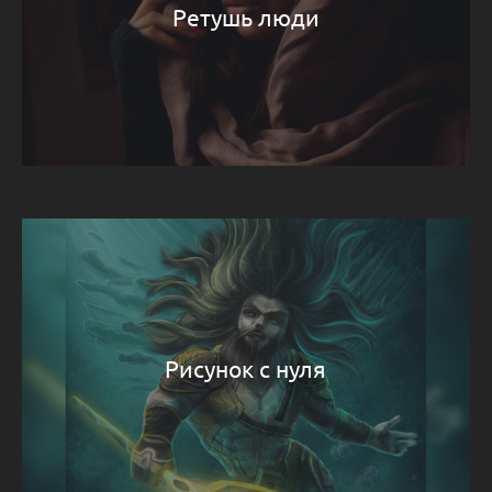
Ретушь люди
Рисунок с нуля