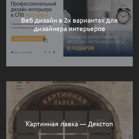
Веб дизайн в 2х вариантах для
дизайнера интерьеров
Картинная лавка — Декстоп