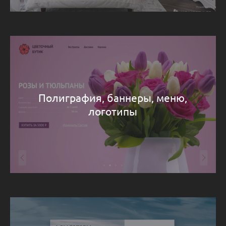
Полиграфия, баннеры, меню,
логотипы