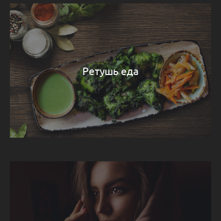
Ретушь еда